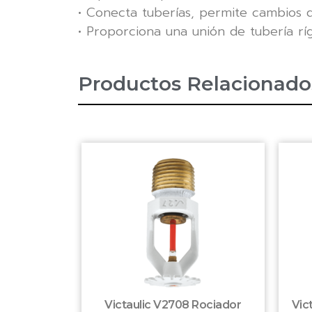
• Conecta tuberías, permite cambios
• Proporciona una unión de tubería ríg
Productos Relacionado
Victaulic V2708 Rociador
Vic