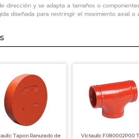
 de dirección y se adapta a tamaños o componente
ida diseñada para restringir el movimiento axial o 
s
taulic Tapon Ranurado de
Victaulic F080002P00 