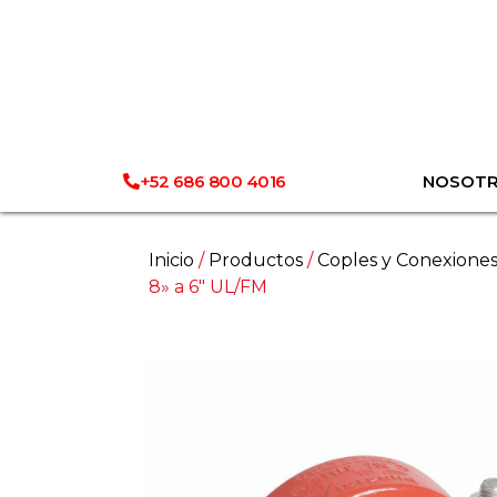
+52 686 800 4016
NOSOT
Inicio
/
Productos
/
Coples y Conexione
8» a 6″ UL/FM