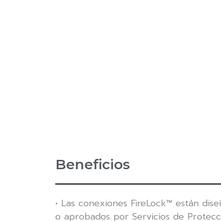
Beneficios
• Las conexiones FireLock™ están diseñ
o aprobados por Servicios de Protecci