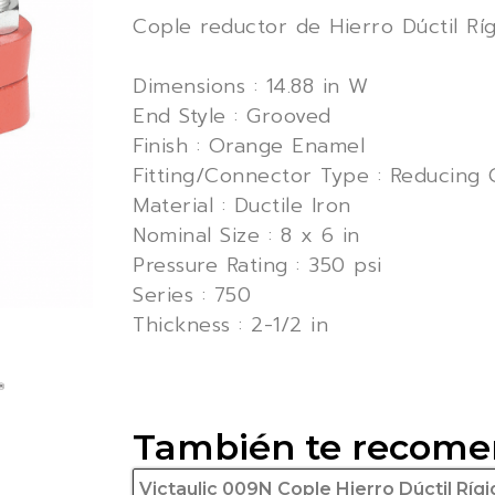
Cople reductor de Hierro Dúctil R
Dimensions : 14.88 in W
End Style : Grooved
Finish : Orange Enamel
Fitting/Connector Type : Reducing 
Material : Ductile Iron
Nominal Size : 8 x 6 in
Pressure Rating : 350 psi
Series : 750
Thickness : 2-1/2 in
También te recom
Victaulic 009N Cople Hierro Dúctil Ríg