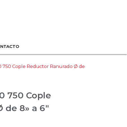
ONTACTO
E0 750 Cople Reductor Ranurado Ø de
0 750 Cople
 de 8» a 6″