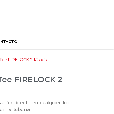
ONTACTO
 Tee FIRELOCK 2 1/2»x 1»
 Tee FIRELOCK 2
ción directa en cualquier lugar
en la tubería