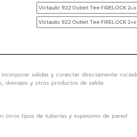
Victaulic 922 Outlet Tee FIRELOCK 2»x
Victaulic 922 Outlet Tee FIRELOCK 2»x
incorporar salidas y conectar directamente rociad
s, drenajes y otros productos de salida
 en otros tipos de tuberías y espesores de pared