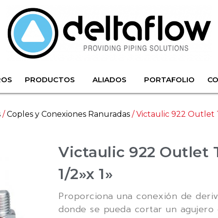
ROS
PRODUCTOS
ALIADOS
PORTAFOLIO
C
s
/
Coples y Conexiones Ranuradas
/ Victaulic 922 Outlet
Victaulic 922 Outlet
1/2»x 1»
Proporciona una conexión de deriva
donde se pueda cortar un agujero 