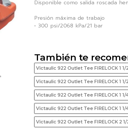
Disponible como salida roscada he
Presión máxima de trabajo
• 300 psi/2068 kPa/21 bar
También te recom
Victaulic 922 Outlet Tee FIRELOCK 1 1/2
Victaulic 922 Outlet Tee FIRELOCK 1 1/
Victaulic 922 Outlet Tee FIRELOCK 1 1/
Victaulic 922 Outlet Tee FIRELOCK 1 1/
Victaulic 922 Outlet Tee FIRELOCK 2 1/