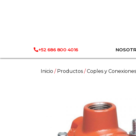
+52 686 800 4016
NOSOT
Inicio
/
Productos
/
Coples y Conexione