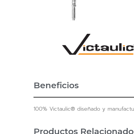
Beneficios
100% Victaulic® diseñado y manufact
Productos Relacionado