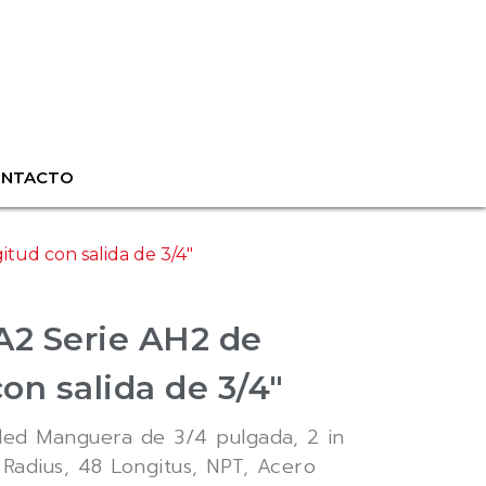
ONTACTO
itud con salida de 3/4″
2 Serie AH2 de
con salida de 3/4″
ded Manguera de 3/4 pulgada, 2 in
Radius, 48 Longitus, NPT, Acero