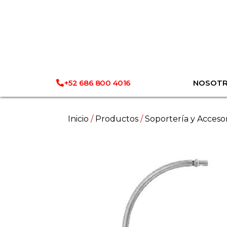
+52 686 800 4016
NOSOT
Inicio
/
Productos
/
Soportería y Acceso