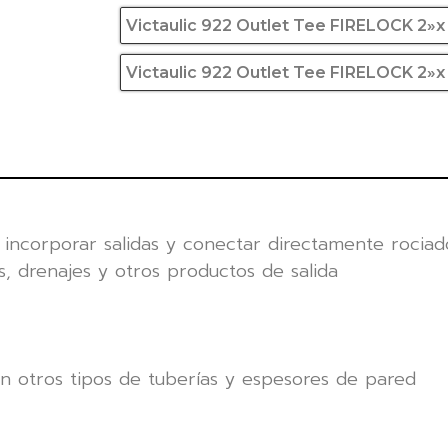
Victaulic 922 Outlet Tee FIRELOCK 2»x
Victaulic 922 Outlet Tee FIRELOCK 2»x
incorporar salidas y conectar directamente rociad
s, drenajes y otros productos de salida
 en otros tipos de tuberías y espesores de pared