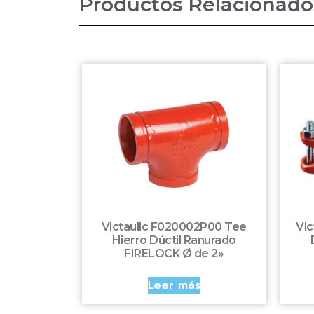
Productos Relacionado
Victaulic F020002P00 Tee
Vic
Hierro Dúctil Ranurado
FIRELOCK Ø de 2»
Leer más