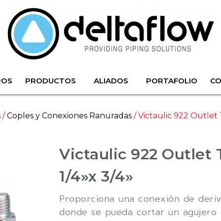
ROS
PRODUCTOS
ALIADOS
PORTAFOLIO
C
s
/
Coples y Conexiones Ranuradas
/ Victaulic 922 Outlet
Victaulic 922 Outlet
1/4»x 3/4»
Proporciona una conexión de deriva
donde se pueda cortar un agujero 