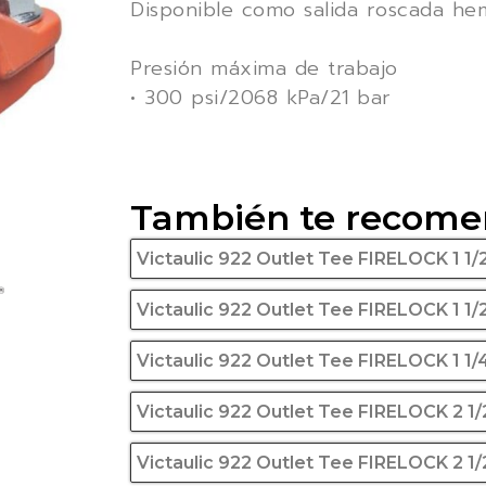
Disponible como salida roscada he
Presión máxima de trabajo
• 300 psi/2068 kPa/21 bar
También te recom
Victaulic 922 Outlet Tee FIRELOCK 1 1/2
Victaulic 922 Outlet Tee FIRELOCK 1 1/
Victaulic 922 Outlet Tee FIRELOCK 1 1/
Victaulic 922 Outlet Tee FIRELOCK 2 1/
Victaulic 922 Outlet Tee FIRELOCK 2 1/