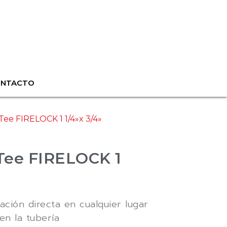
ONTACTO
 Tee FIRELOCK 1 1/4»x 3/4»
 Tee FIRELOCK 1
ción directa en cualquier lugar
en la tubería