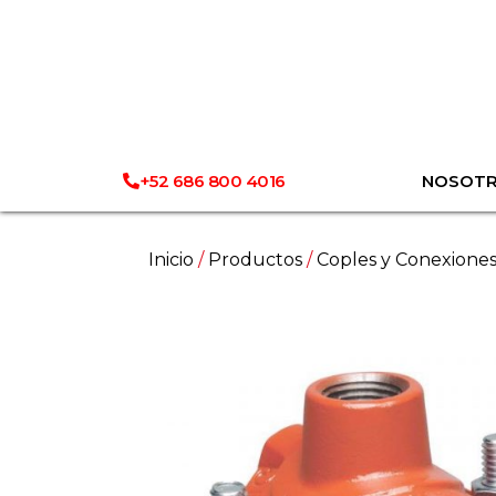
+52 686 800 4016
NOSOT
Inicio
/
Productos
/
Coples y Conexione