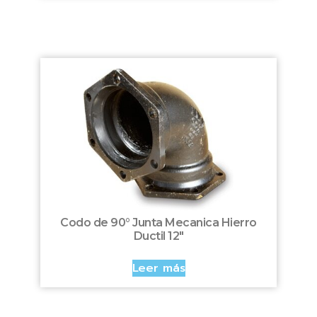
Codo de 90° Junta Mecanica Hierro
Ductil 12″
Leer más