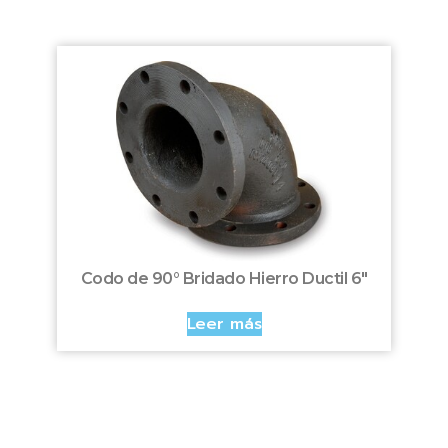
Codo de 90° Bridado Hierro Ductil 6″
Leer más