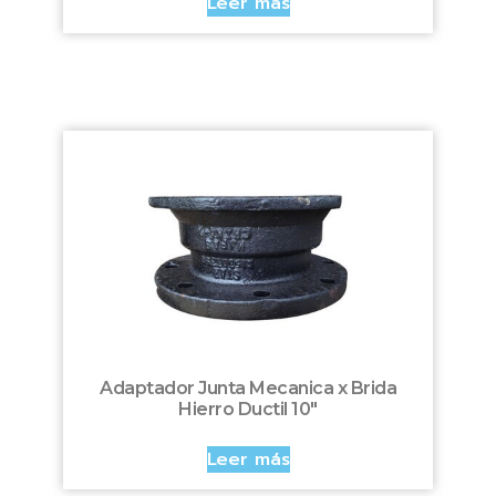
Leer más
Adaptador Junta Mecanica x Brida
Hierro Ductil 10″
Leer más