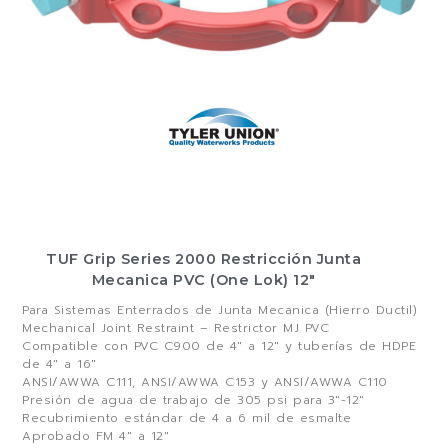
TUF Grip Series 2000 Restricción Junta
Mecanica PVC (One Lok) 12″
Para Sistemas Enterrados de Junta Mecanica (Hierro Ductil)
Mechanical Joint Restraint – Restrictor MJ PVC
Compatible con PVC C900 de 4″ a 12″ y tuberías de HDPE
de 4″ a 16″
ANSI/AWWA C111, ANSI/AWWA C153 y ANSI/AWWA C110
Presión de agua de trabajo de 305 psi para 3″-12″
Recubrimiento estándar de 4 a 6 mil de esmalte
Aprobado FM 4″ a 12″