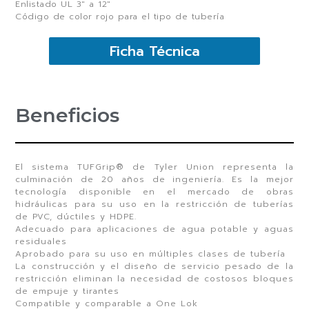
Enlistado UL 3″ a 12″
Código de color rojo para el tipo de tubería
Ficha Técnica
Beneficios
El sistema TUFGrip® de Tyler Union representa la
culminación de 20 años de ingeniería. Es la mejor
tecnología disponible en el mercado de obras
hidráulicas para su uso en la restricción de tuberías
de PVC, dúctiles y HDPE.
Adecuado para aplicaciones de agua potable y aguas
residuales
Aprobado para su uso en múltiples clases de tubería
La construcción y el diseño de servicio pesado de la
restricción eliminan la necesidad de costosos bloques
de empuje y tirantes
Compatible y comparable a One Lok