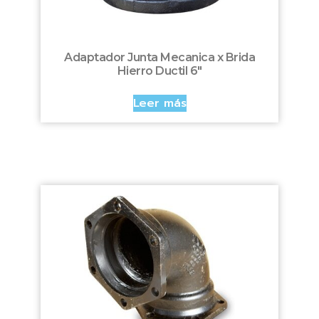
Adaptador Junta Mecanica x Brida
Hierro Ductil 6″
Leer más