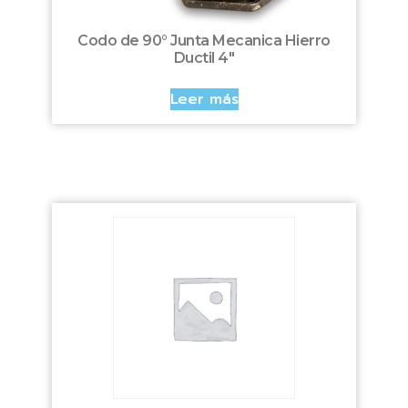
Codo de 90° Junta Mecanica Hierro
Ductil 4″
Leer más