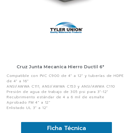
Cruz Junta Mecanica Hierro Ductil 6″
Compatible con PVC C900 de 4″ a 12″ y tuberías de HDPE
de 4″ a 16″
ANSI/AWWA C111, ANSI/AWWA C153 y ANSI/AWWA C110
Presión de agua de trabajo de 305 psi para 3″-12″
Recubrimiento estándar de 4 a 6 mil de esmalte
Aprobado FM 4″ a 12″
Enlistado UL 3″ a 12″
Ficha Técnica