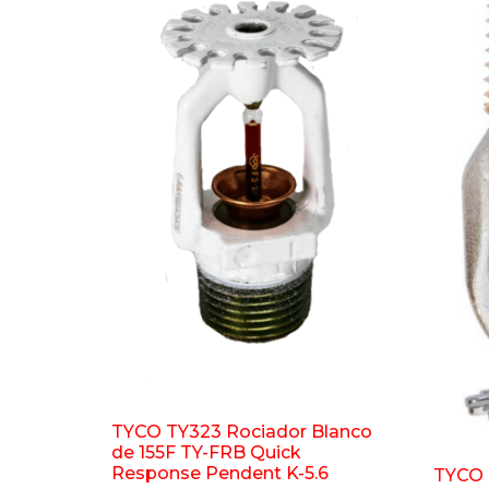
TYCO TY323 Rociador Blanco
de 155F TY-FRB Quick
Response Pendent K-5.6
TYCO 