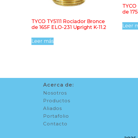
TYCO 
de 175
TYCO TY5111 Rociador Bronce
Leer 
de 165F ELO-231 Upright K-11.2
Leer más
Acerca de:
Nosotros
Productos
Aliados
Portafolio
Contacto