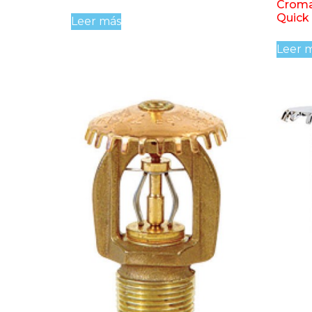
Croma
Quick
Leer más
Leer 