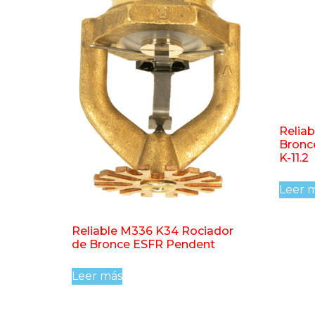
Reliab
Bronc
K-11.2
Leer 
Reliable M336 K34 Rociador
de Bronce ESFR Pendent
Leer más