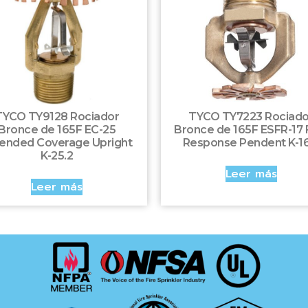
TYCO TY9128 Rociador
TYCO TY7223 Rociado
Bronce de 165F EC-25
Bronce de 165F ESFR-17 
ended Coverage Upright
Response Pendent K-16
K-25.2
Leer más
Leer más