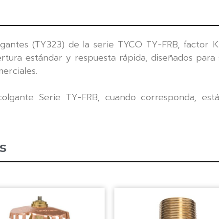
olgantes (TY323) de la serie TYCO TY-FRB, factor 
tura estándar y respuesta rápida, diseñados para s
erciales.
colgante Serie TY-FRB, cuando corresponda, est
s