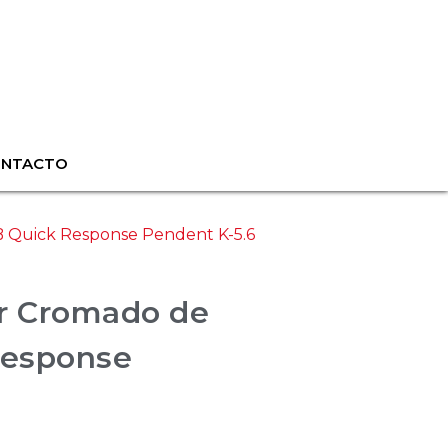
ONTACTO
 Quick Response Pendent K-5.6
r Cromado de
Response