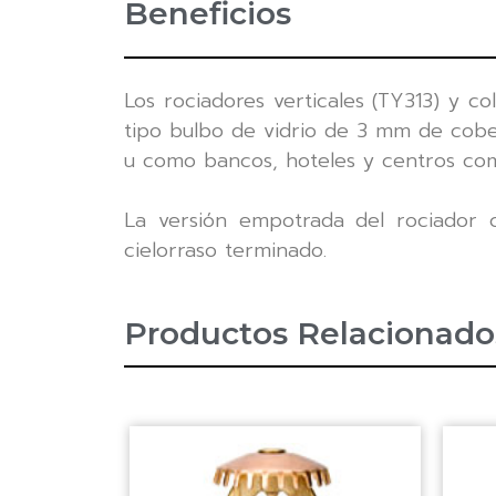
Beneficios
Los rociadores verticales (TY313) y c
tipo bulbo de vidrio de 3 mm de cober
u como bancos, hoteles y centros com
La versión empotrada del rociador 
cielorraso terminado.
Productos Relacionado