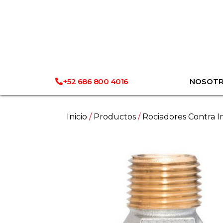
+52 686 800 4016
NOSOT
Inicio
/
Productos
/
Rociadores Contra I