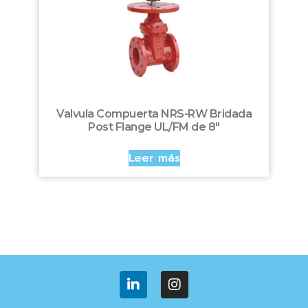
Valvula Compuerta NRS-RW Bridada
Post Flange UL/FM de 8″
Leer más