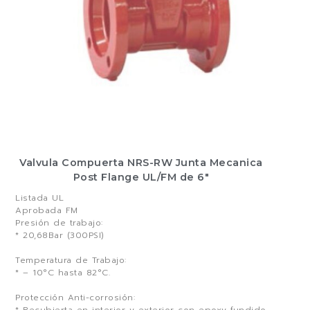
Valvula Compuerta NRS-RW Junta Mecanica
Post Flange UL/FM de 6″
Listada UL
Aprobada FM
Presión de trabajo:
* 20,68Bar (300PSI)
Temperatura de Trabajo:
* – 10°C hasta 82°C.
Protección Anti-corrosión:
* Recubierta en interior y exterior con epoxy fundido