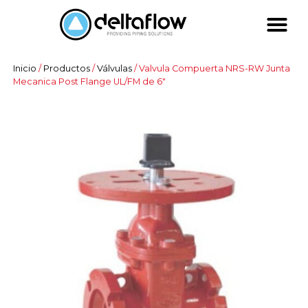
Inicio
/
Productos
/
Válvulas
/ Valvula Compuerta NRS-RW Junta
Mecanica Post Flange UL/FM de 6″