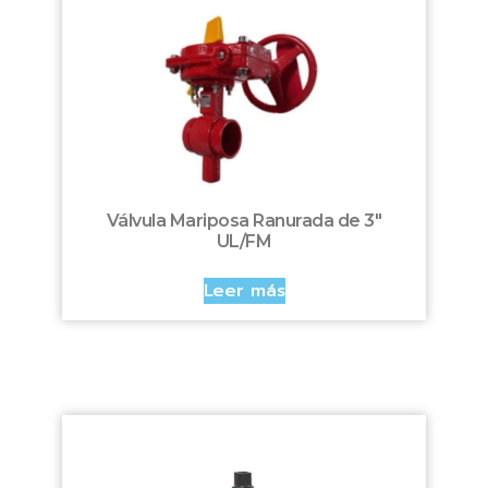
Válvula Mariposa Ranurada de 3″
UL/FM
Leer más