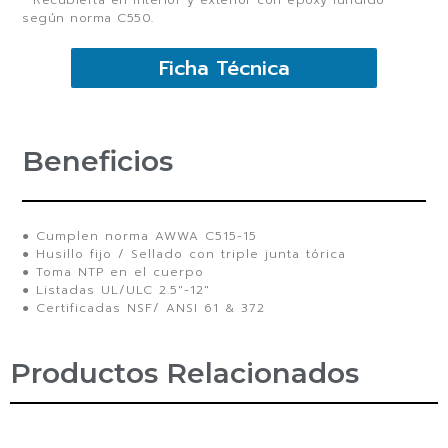
según norma C550.
Ficha Técnica
Beneficios
● Cumplen norma AWWA C515-15
● Husillo fijo / Sellado con triple junta tórica
● Toma NTP en el cuerpo
● Listadas UL/ULC 2.5″-12″
● Certificadas NSF/ ANSI 61 & 372
Productos Relacionados