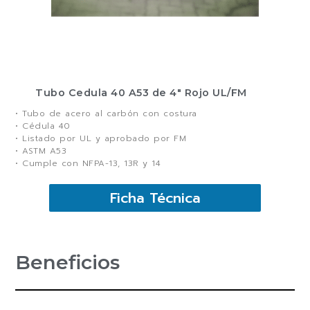
Tubo Cedula 40 A53 de 4″ Rojo UL/FM
• Tubo de acero al carbón con costura
• Cédula 40
• Listado por UL y aprobado por FM
• ASTM A53
• Cumple con NFPA-13, 13R y 14
Ficha Técnica
Beneficios