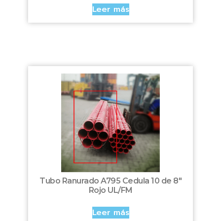
Leer más
Tubo Ranurado A795 Cedula 10 de 8″
Rojo UL/FM
Leer más