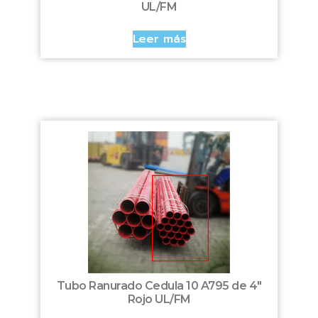
UL/FM
Leer más
Tubo Ranurado Cedula 10 A795 de 4″
Rojo UL/FM