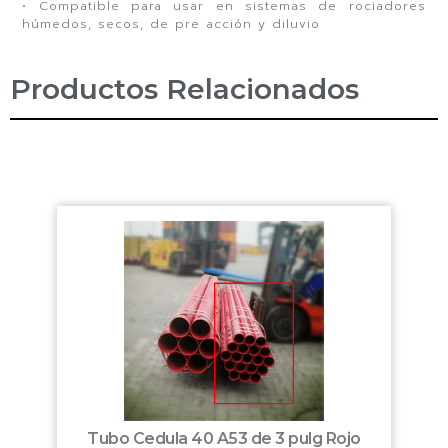
• Compatible para usar en sistemas de rociadores
húmedos, secos, de pre acción y diluvio
Productos Relacionados
Tubo Cedula 40 A53 de 3 pulg Rojo