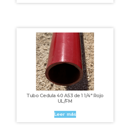
Tubo Cedula 40 A53 de 1 1/4″ Rojo
UL/FM
Leer más