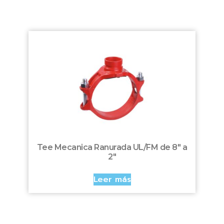
Tee Mecanica Ranurada UL/FM de 8″ a
2″
Leer más