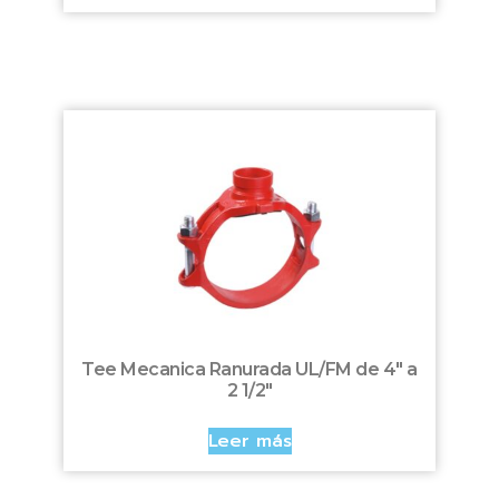
Tee Mecanica Ranurada UL/FM de 4″ a
2 1/2″
Leer más