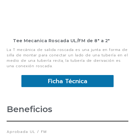
Tee Mecanica Roscada UL/FM de 8″ a 2″
La T mecánica de salida roscada es una junta en forma de
silla de montar para conectar un lado de una tubería en el
medio de una tubería recta, la tubería de derivación es
una conexión roscada.
Ficha Técnica
Beneficios
Aprobada UL / FM