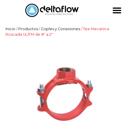
Inicio
/
Productos
/
Coples y Conexiones
/ Tee Mecanica
Roscada UL/FM de 8″ a 2″