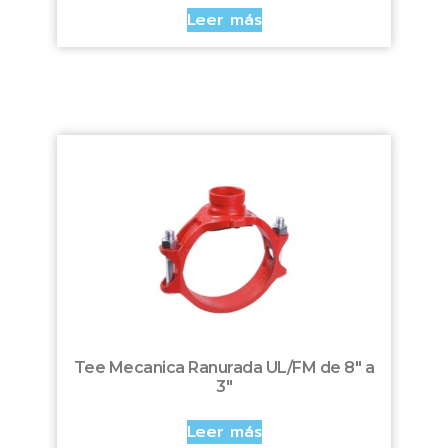
Leer más
Tee Mecanica Ranurada UL/FM de 8″ a
3″
Leer más