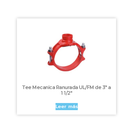
Tee Mecanica Ranurada UL/FM de 3″ a
1 1/2″
Leer más