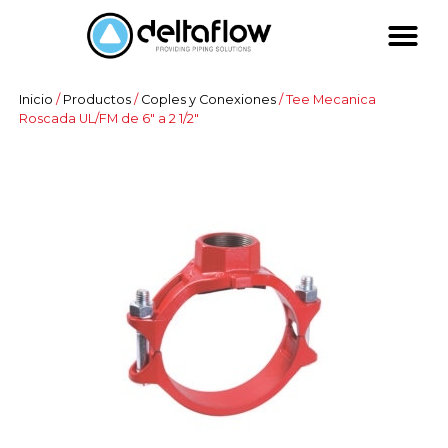
Inicio
/
Productos
/
Coples y Conexiones
/ Tee Mecanica
Roscada UL/FM de 6″ a 2 1/2″