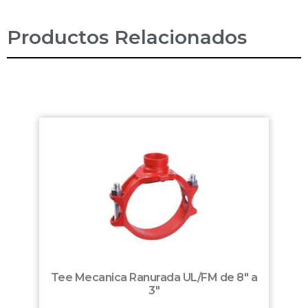
Productos Relacionados
Tee Mecanica Ranurada UL/FM de 8″ a
3″