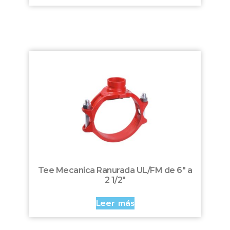
Tee Mecanica Ranurada UL/FM de 6″ a
2 1/2″
Leer más