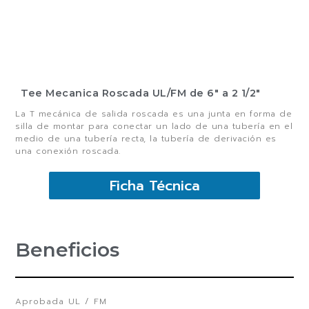
Tee Mecanica Roscada UL/FM de 6″ a 2 1/2″
La T mecánica de salida roscada es una junta en forma de
silla de montar para conectar un lado de una tubería en el
medio de una tubería recta, la tubería de derivación es
una conexión roscada.
Ficha Técnica
Beneficios
Aprobada UL / FM