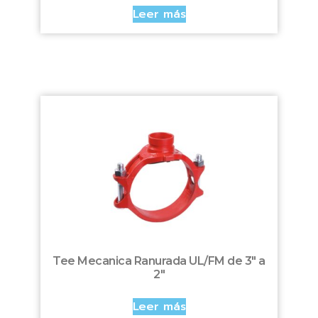
Leer más
Tee Mecanica Ranurada UL/FM de 3″ a
2″
Leer más