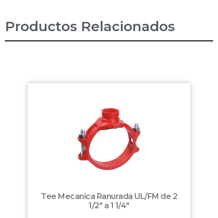
Productos Relacionados
Tee Mecanica Ranurada UL/FM de 2
1/2″ a 1 1/4″