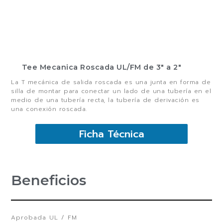
Tee Mecanica Roscada UL/FM de 3″ a 2″
La T mecánica de salida roscada es una junta en forma de
silla de montar para conectar un lado de una tubería en el
medio de una tubería recta, la tubería de derivación es
una conexión roscada.
Ficha Técnica
Beneficios
Aprobada UL / FM