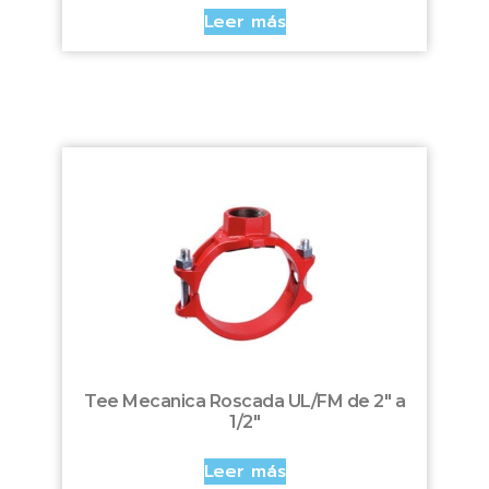
Leer más
Tee Mecanica Roscada UL/FM de 2″ a
1/2″
Leer más