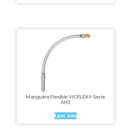
Manguera Flexible VICFLEX® Serie
AH3
Leer más