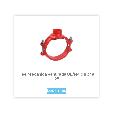
Tee Mecanica Ranurada UL/FM de 3″ a
2″
Leer más