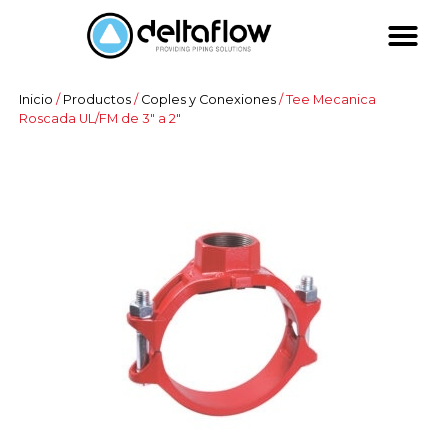
Inicio
/
Productos
/
Coples y Conexiones
/ Tee Mecanica
Roscada UL/FM de 3″ a 2″