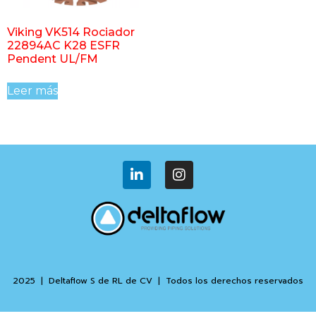
Viking VK514 Rociador
22894AC K28 ESFR
Pendent UL/FM
Leer más
2025 | Deltaflow S de RL de CV | Todos los derechos reservados